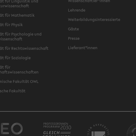
Wissenschaftler*innen
ät für Linguistik und
turwissenschaft
Lehrende
ät für Mathematik
Weiterbildungsinteressierte
ät für Physik
Gäste
ät für Psychologie und
Presse
issenschaft
Lieferant*innen
ät für Rechtswissenschaft
ät für Soziologie
ät für
haftswissenschaften
nische Fakultät OWL
sche Fakultät