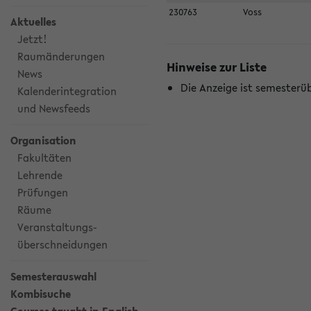
230763
Voss
Aktuelles
Jetzt!
Raumänderungen
Hinweise zur Liste
News
Die Anzeige ist semesterü
Kalenderintegration
und Newsfeeds
Organisation
Fakultäten
Lehrende
Prüfungen
Räume
Veranstaltungs-
überschneidungen
Semesterauswahl
Kombisuche