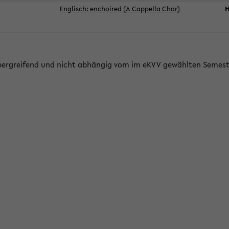
Englisch: enchoired (A Cappella Chor)
H
bergreifend und nicht abhängig vom im eKVV gewählten Semest