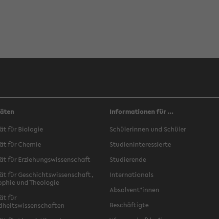
täten
Informationen für ...
ät für Biologie
Schülerinnen und Schüler
ät für Chemie
Studieninteressierte
ät für Erziehungswissenschaft
Studierende
ät für Geschichtswissenschaft,
Internationals
ophie und Theologie
Absolvent*innen
ät für
Beschäftigte
dheitswissenschaften