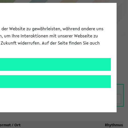
eKVV
ät der Website zu gewährleisten, während andere uns
h, um Ihre Interaktionen mit unserer Webseite zu
Zukunft widerrufen. Auf der Seite finden Sie auch
Meine Uni
EN
ANMELDEN
taltungen
ormat / Ort
Rhythmus