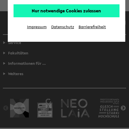
Nur notwendige Cookies zulassen
Facebook
Instagram
LinkedIn
TikTok
Youtube
Impressum
Datenschutz
Barrierefreiheit
Service
Fakultäten
Informationen für ...
Weiteres