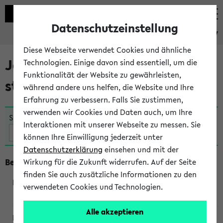
Datenschutzeinstellung
eKVV
Diese Webseite verwendet Cookies und ähnliche
Jetzt und in Kürze
Technologien. Einige davon sind essentiell, um die
Funktionalität der Website zu gewährleisten,
stattfindende Veranstaltungen
während andere uns helfen, die Website und Ihre
Erfahrung zu verbessern. Falls Sie zustimmen,
verwenden wir Cookies und Daten auch, um Ihre
Suche:
Interaktionen mit unserer Webseite zu messen. Sie
können Ihre Einwilligung jederzeit unter
Datenschutzerklärung
einsehen und mit der
Beginn um 18 Uhr
Wirkung für die Zukunft widerrufen. Auf der Seite
finden Sie auch zusätzliche Informationen zu den
verwendeten Cookies und Technologien.
230763
Alle akzeptieren