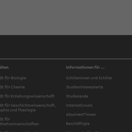
täten
Informationen für ...
ät für Biologie
Schülerinnen und Schüler
ät für Chemie
Studieninteressierte
ät für Erziehungswissenschaft
Studierende
ät für Geschichtswissenschaft,
Internationals
ophie und Theologie
Absolvent*innen
ät für
Beschäftigte
dheitswissenschaften