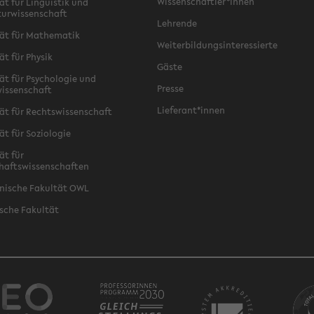
Wissenschaftler*innen
ät für Linguistik und
turwissenschaft
Lehrende
ät für Mathematik
Weiterbildungsinteressierte
ät für Physik
Gäste
ät für Psychologie und
Presse
issenschaft
Lieferant*innen
ät für Rechtswissenschaft
ät für Soziologie
ät für
haftswissenschaften
nische Fakultät OWL
sche Fakultät