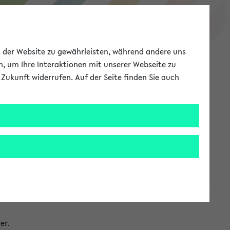
eKVV
ät der Website zu gewährleisten, während andere uns
h, um Ihre Interaktionen mit unserer Webseite zu
Zukunft widerrufen. Auf der Seite finden Sie auch
Meine Uni
EN
ANMELDEN
taltungen
er.