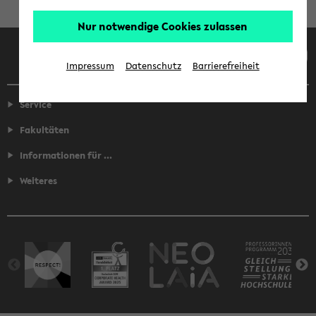
Nur notwendige Cookies zulassen
Facebook
Instagram
LinkedIn
TikTok
Youtube
Impressum
Datenschutz
Barrierefreiheit
Service
Fakultäten
Informationen für ...
Weiteres