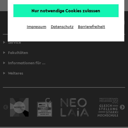
Nur notwendige Cookies zulassen
Facebook
Instagram
LinkedIn
TikTok
Youtube
Impressum
Datenschutz
Barrierefreiheit
Service
Fakultäten
Informationen für ...
Weiteres