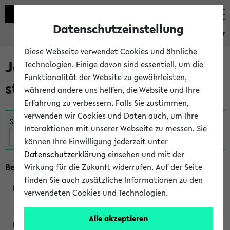
Datenschutzeinstellung
eKVV
Diese Webseite verwendet Cookies und ähnliche
Jetzt und in Kürze
Technologien. Einige davon sind essentiell, um die
Funktionalität der Website zu gewährleisten,
stattfindende Veranstaltungen
während andere uns helfen, die Website und Ihre
Erfahrung zu verbessern. Falls Sie zustimmen,
verwenden wir Cookies und Daten auch, um Ihre
Suche:
Interaktionen mit unserer Webseite zu messen. Sie
können Ihre Einwilligung jederzeit unter
Datenschutzerklärung
einsehen und mit der
Beginn um 8 Uhr
Wirkung für die Zukunft widerrufen. Auf der Seite
finden Sie auch zusätzliche Informationen zu den
verwendeten Cookies und Technologien.
360045
Alle akzeptieren