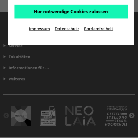
Nur notwendige Cookies zulassen
Facebook
Instagram
LinkedIn
TikTok
Youtube
Impressum
Datenschutz
Barrierefreiheit
Service
Fakultäten
Informationen für ...
Weiteres