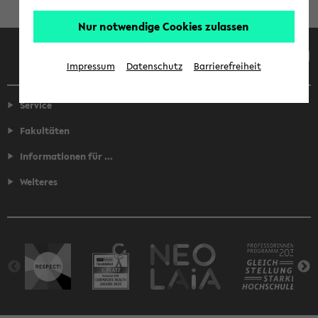
Nur notwendige Cookies zulassen
Facebook
Instagram
LinkedIn
TikTok
Youtube
Impressum
Datenschutz
Barrierefreiheit
Service
Fakultäten
Informationen für ...
Weiteres