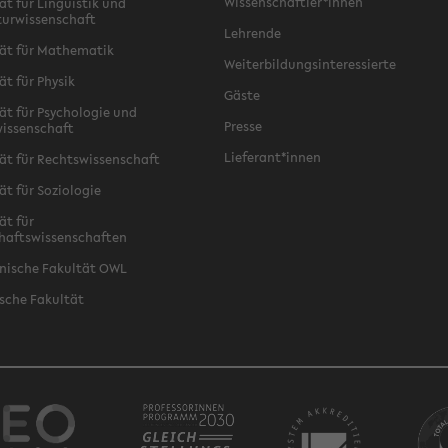
Wissenschaftler*innen
ät für Linguistik und
turwissenschaft
Lehrende
ät für Mathematik
Weiterbildungsinteressierte
ät für Physik
Gäste
ät für Psychologie und
Presse
issenschaft
Lieferant*innen
ät für Rechtswissenschaft
ät für Soziologie
ät für
haftswissenschaften
nische Fakultät OWL
sche Fakultät