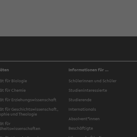
täten
Informationen für ...
ät für Biologie
Schülerinnen und Schüler
ät für Chemie
Studieninteressierte
ät für Erziehungswissenschaft
Studierende
ät für Geschichtswissenschaft,
Internationals
ophie und Theologie
Absolvent*innen
ät für
Beschäftigte
dheitswissenschaften