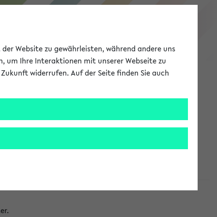
eKVV
ät der Website zu gewährleisten, während andere uns
h, um Ihre Interaktionen mit unserer Webseite zu
Zukunft widerrufen. Auf der Seite finden Sie auch
Meine Uni
EN
ANMELDEN
taltungen
er.