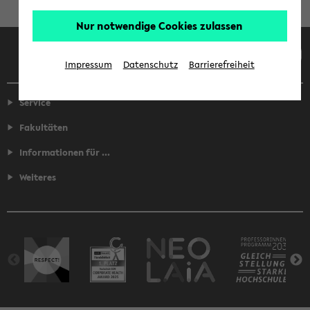
Nur notwendige Cookies zulassen
Facebook
Instagram
LinkedIn
TikTok
Youtube
Impressum
Datenschutz
Barrierefreiheit
Service
Fakultäten
Informationen für ...
Weiteres