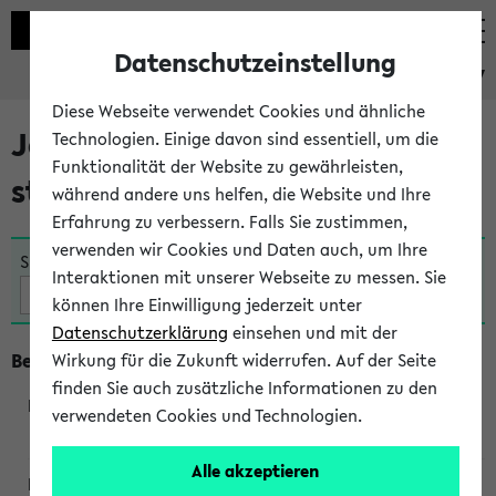
Datenschutzeinstellung
eKVV
Diese Webseite verwendet Cookies und ähnliche
Jetzt und in Kürze
Technologien. Einige davon sind essentiell, um die
Funktionalität der Website zu gewährleisten,
stattfindende Veranstaltungen
während andere uns helfen, die Website und Ihre
Erfahrung zu verbessern. Falls Sie zustimmen,
verwenden wir Cookies und Daten auch, um Ihre
Suche:
Interaktionen mit unserer Webseite zu messen. Sie
können Ihre Einwilligung jederzeit unter
Datenschutzerklärung
einsehen und mit der
Beginn um 10 Uhr
Wirkung für die Zukunft widerrufen. Auf der Seite
finden Sie auch zusätzliche Informationen zu den
verwendeten Cookies und Technologien.
250362
Alle akzeptieren