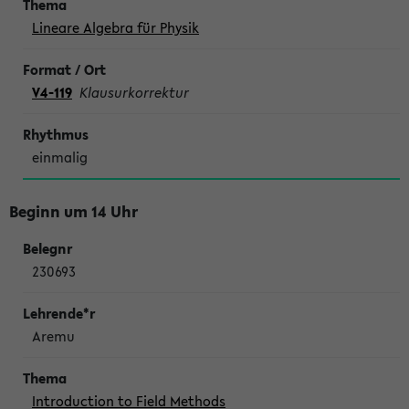
Lineare Algebra für Physik
V4-119
Klausurkorrektur
einmalig
Beginn um 14 Uhr
230693
Aremu
Introduction to Field Methods