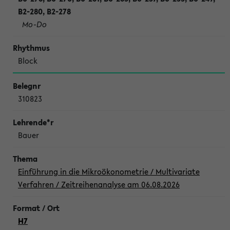
B2-280, B2-278
Mo-Do
Block
310823
Bauer
Einführung in die Mikroökonometrie / Multivariate
Verfahren / Zeitreihenanalyse am 06.08.2026
H7