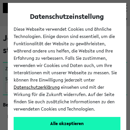
Datenschutzeinstellung
eKVV
Diese Webseite verwendet Cookies und ähnliche
Jetzt und in Kürze
Technologien. Einige davon sind essentiell, um die
Funktionalität der Website zu gewährleisten,
stattfindende Veranstaltungen
während andere uns helfen, die Website und Ihre
Erfahrung zu verbessern. Falls Sie zustimmen,
verwenden wir Cookies und Daten auch, um Ihre
Zu viele Veranstaltungen?
Fakultät wählen
Interaktionen mit unserer Webseite zu messen. Sie
Suche:
können Ihre Einwilligung jederzeit unter
Datenschutzerklärung
einsehen und mit der
Wirkung für die Zukunft widerrufen. Auf der Seite
finden Sie auch zusätzliche Informationen zu den
Beginn um 13 Uhr
verwendeten Cookies und Technologien.
Alle akzeptieren
230013