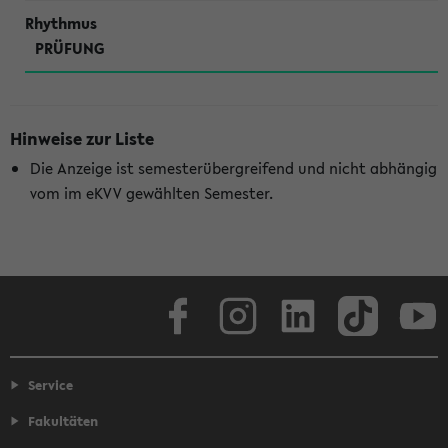
PRÜFUNG
Hinweise zur Liste
Die Anzeige ist semesterübergreifend und nicht abhängig
vom im eKVV gewählten Semester.
Facebook
Instagram
LinkedIn
TikTok
Youtube
Service
Fakultäten