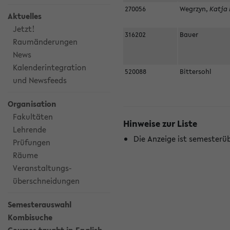
270056
Wegrzyn,
Katja 
Aktuelles
Jetzt!
316202
Bauer
Raumänderungen
News
Kalenderintegration
520088
Bittersohl
und Newsfeeds
Organisation
Fakultäten
Hinweise zur Liste
Lehrende
Die Anzeige ist semesterü
Prüfungen
Räume
Veranstaltungs-
überschneidungen
Semesterauswahl
Kombisuche