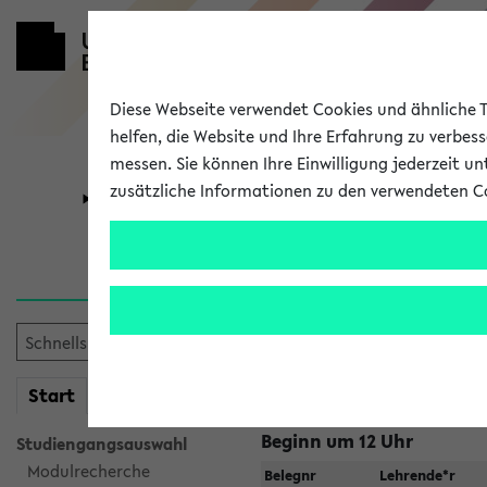
Diese Webseite verwendet Cookies und ähnliche Te
helfen, die Website und Ihre Erfahrung zu verbes
messen. Sie können Ihre Einwilligung jederzeit u
zusätzliche Informationen zu den verwendeten C
Universität
Forschung
Jetzt und in
Zu viele Veranstaltungen?
Fakultät wählen
mein
Start
eKVV
Beginn um 12 Uhr
Studiengangsauswahl
Modulrecherche
Belegnr
Lehrende*r