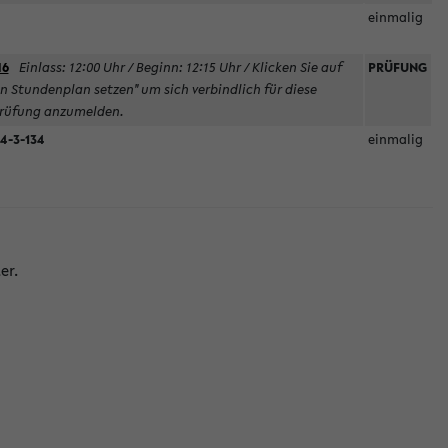
einmalig
6
Einlass: 12:00 Uhr / Beginn: 12:15 Uhr / Klicken Sie auf
PRÜFUNG
In Stundenplan setzen" um sich verbindlich für diese
rüfung anzumelden.
4-3-134
einmalig
er.