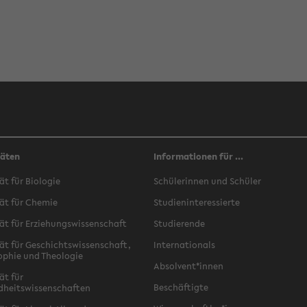
täten
Informationen für ...
ät für Biologie
Schülerinnen und Schüler
ät für Chemie
Studieninteressierte
ät für Erziehungswissenschaft
Studierende
ät für Geschichtswissenschaft,
Internationals
ophie und Theologie
Absolvent*innen
ät für
Beschäftigte
dheitswissenschaften