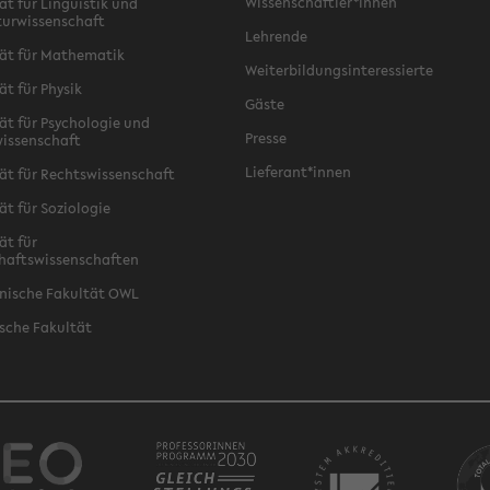
Wissenschaftler*innen
ät für Linguistik und
turwissenschaft
Lehrende
ät für Mathematik
Weiterbildungsinteressierte
ät für Physik
Gäste
ät für Psychologie und
Presse
issenschaft
Lieferant*innen
ät für Rechtswissenschaft
ät für Soziologie
ät für
haftswissenschaften
nische Fakultät OWL
sche Fakultät