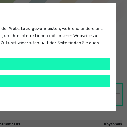
eKVV
ät der Website zu gewährleisten, während andere uns
h, um Ihre Interaktionen mit unserer Webseite zu
Zukunft widerrufen. Auf der Seite finden Sie auch
Meine Uni
EN
ANMELDEN
taltungen
ormat / Ort
Rhythmus