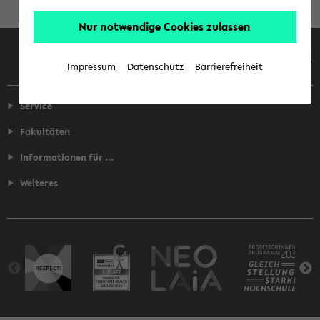
Nur notwendige Cookies zulassen
Facebook
Instagram
LinkedIn
TikTok
Youtube
Impressum
Datenschutz
Barrierefreiheit
Service
Fakultäten
Informationen für ...
Weiteres