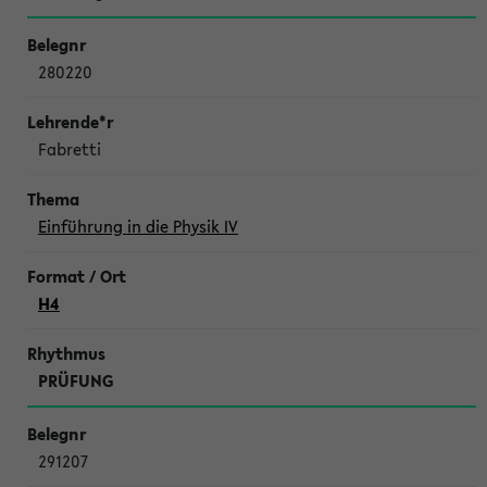
280220
Fabretti
Einführung in die Physik IV
H4
PRÜFUNG
291207