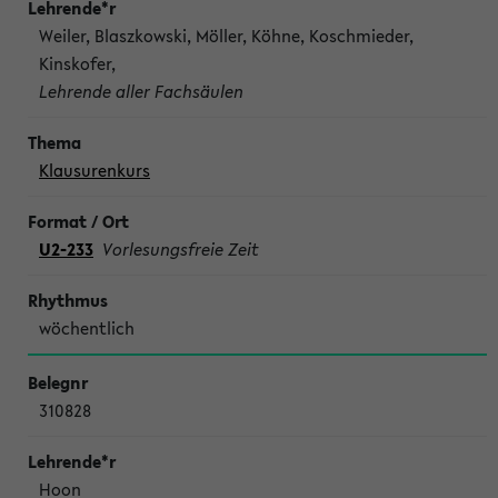
Weiler, Blaszkowski, Möller, Köhne, Koschmieder,
Kinskofer,
Lehrende aller Fachsäulen
Klausurenkurs
U2-233
Vorlesungsfreie Zeit
wöchentlich
310828
Hoon