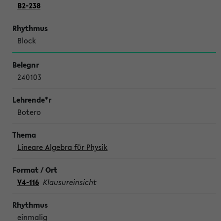
B2-238
Block
240103
Botero
Lineare Algebra für Physik
V4-116
Klausureinsicht
einmalig