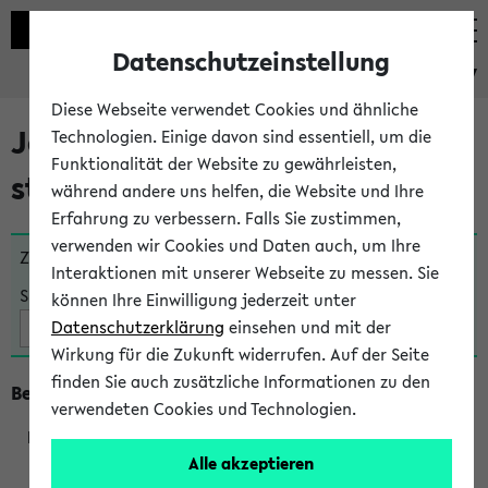
Datenschutzeinstellung
eKVV
Diese Webseite verwendet Cookies und ähnliche
Jetzt und in Kürze
Technologien. Einige davon sind essentiell, um die
Funktionalität der Website zu gewährleisten,
stattfindende Veranstaltungen
während andere uns helfen, die Website und Ihre
Erfahrung zu verbessern. Falls Sie zustimmen,
verwenden wir Cookies und Daten auch, um Ihre
Zu viele Veranstaltungen?
Fakultät wählen
Interaktionen mit unserer Webseite zu messen. Sie
Suche:
können Ihre Einwilligung jederzeit unter
Datenschutzerklärung
einsehen und mit der
Wirkung für die Zukunft widerrufen. Auf der Seite
finden Sie auch zusätzliche Informationen zu den
Beginn um 10 Uhr
verwendeten Cookies und Technologien.
Alle akzeptieren
201105