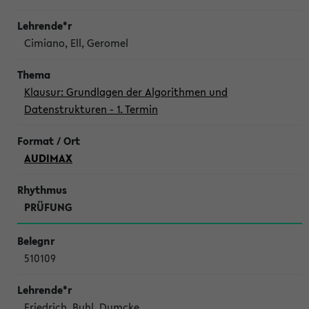
Cimiano, Ell, Geromel
Klausur: Grundlagen der Algorithmen und
Datenstrukturen - 1. Termin
AUDIMAX
PRÜFUNG
510109
Friedrich, Buhl, Dumcke