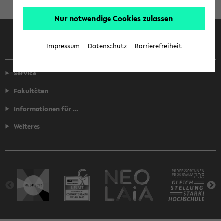
Nur notwendige Cookies zulassen
Facebook
Instagram
LinkedIn
TikTok
Youtube
Impressum
Datenschutz
Barrierefreiheit
Service
Fakultäten
Informationen für ...
Weiteres