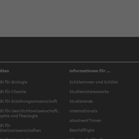
täten
Informationen für ...
ät für Biologie
Schülerinnen und Schüler
ät für Chemie
Studieninteressierte
ät für Erziehungswissenschaft
Studierende
ät für Geschichtswissenschaft,
Internationals
ophie und Theologie
Absolvent*innen
ät für
Beschäftigte
dheitswissenschaften