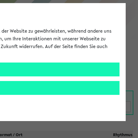
eKVV
ät der Website zu gewährleisten, während andere uns
h, um Ihre Interaktionen mit unserer Webseite zu
Zukunft widerrufen. Auf der Seite finden Sie auch
Meine Uni
EN
ANMELDEN
taltungen
ormat / Ort
Rhythmus