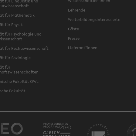
Wissenschaftler*innen
ät für Linguistik und
turwissenschaft
Lehrende
ät für Mathematik
Weiterbildungsinteressierte
ät für Physik
Gäste
ät für Psychologie und
Presse
issenschaft
Lieferant*innen
ät für Rechtswissenschaft
ät für Soziologie
ät für
haftswissenschaften
nische Fakultät OWL
sche Fakultät