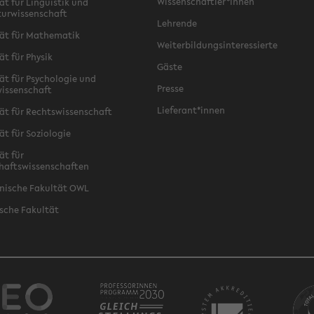
Wissenschaftler*innen
ät für Linguistik und
turwissenschaft
Lehrende
ät für Mathematik
Weiterbildungsinteressierte
ät für Physik
Gäste
ät für Psychologie und
Presse
issenschaft
Lieferant*innen
ät für Rechtswissenschaft
ät für Soziologie
ät für
haftswissenschaften
nische Fakultät OWL
sche Fakultät