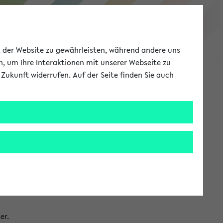
eKVV
ät der Website zu gewährleisten, während andere uns
h, um Ihre Interaktionen mit unserer Webseite zu
Zukunft widerrufen. Auf der Seite finden Sie auch
Meine Uni
EN
ANMELDEN
taltungen
er.