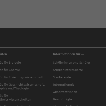
täten
Informationen für ...
ät für Biologie
Schülerinnen und Schüler
ät für Chemie
Studieninteressierte
ät für Erziehungswissenschaft
Studierende
ät für Geschichtswissenschaft,
Internationals
ophie und Theologie
Absolvent*innen
ät für
Beschäftigte
dheitswissenschaften