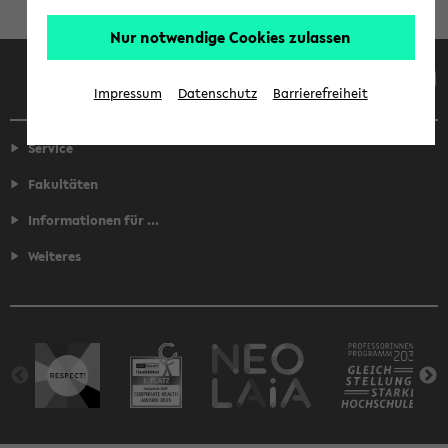
Nur notwendige Cookies zulassen
Facebook
Instagram
LinkedIn
TikTok
Youtube
Impressum
Datenschutz
Barrierefreiheit
Service
Fakultäten
Informationen für ...
Weiteres