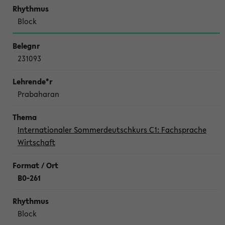
Block
231093
Prabaharan
Internationaler Sommerdeutschkurs C1: Fachsprache
Wirtschaft
B0-261
Block