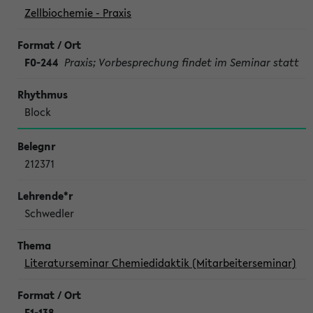
Zellbiochemie - Praxis
F0-244
Praxis; Vorbesprechung findet im Seminar statt
Block
212371
Schwedler
Literaturseminar Chemiedidaktik (Mitarbeiterseminar)
F1-138