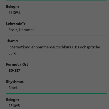
231094
Stolz, Hemmer
Internationaler Sommerdeutschkurs C1: Fachsprache
Jura
B0-237
Block
231095