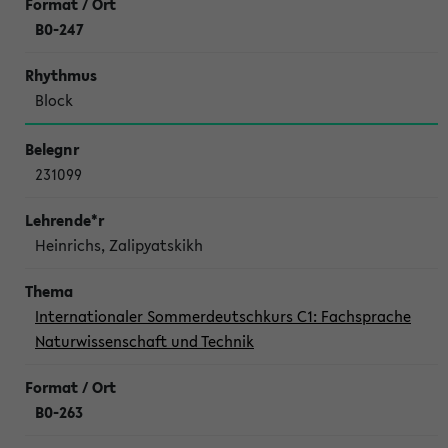
B0-247
Block
231099
Heinrichs, Zalipyatskikh
Internationaler Sommerdeutschkurs C1: Fachsprache
Naturwissenschaft und Technik
B0-263