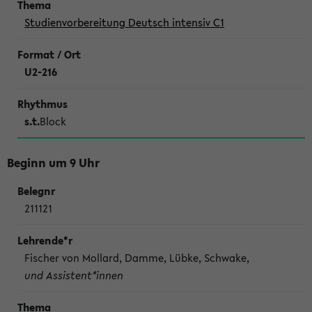
Studienvorbereitung Deutsch intensiv C1
U2-216
s.t.
Block
Beginn um 9 Uhr
211121
Fischer von Mollard, Damme, Lübke, Schwake,
und Assistent*innen