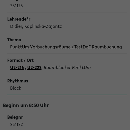
231125
Didier, Kaplinska-Zajontz
PunktUm Vorbuchungsräume / TestDaF Raumbuchung
U2-216
,
U2-222
Raumblocker PunktUm
Block
Beginn um 8:30 Uhr
231122