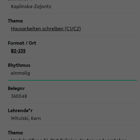
Kaplinska-Zajontz
Hausarbeiten schreiben (C1/C2)
B2-235
einmalig
360048
Witulski, Kern