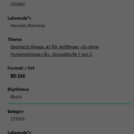
230885
Morales Ramírez
Spanisch Niveau A1 für Anfänger <b>ohne
Vorkenntnisse</b>, Grundstufe 1 von 2
B0-246
Block
231006