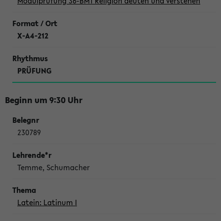
Modulprüfung 36-BM1 Religion deuten und verstehen
X-A4-212
PRÜFUNG
Beginn um 9:30 Uhr
230789
Temme, Schumacher
Latein: Latinum I