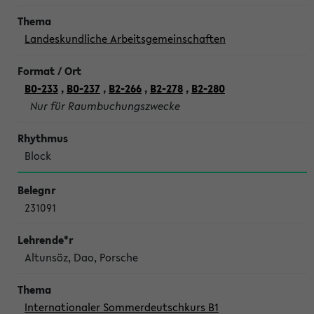
Landeskundliche Arbeitsgemeinschaften
B0-233
,
B0-237
,
B2-266
,
B2-278
,
B2-280
Nur für Raumbuchungszwecke
Block
231091
Altunsöz, Dao, Porsche
Internationaler Sommerdeutschkurs B1