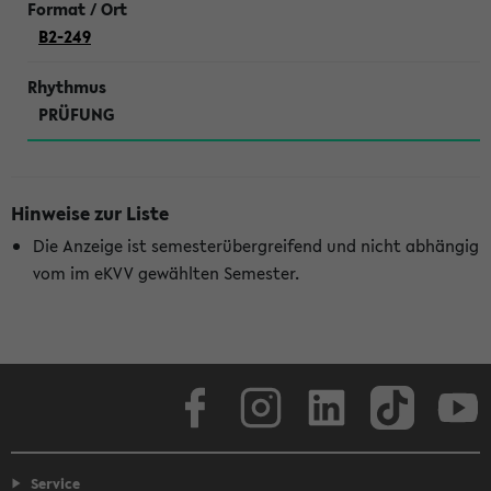
B2-249
PRÜFUNG
Hinweise zur Liste
Die Anzeige ist semesterübergreifend und nicht abhängig
vom im eKVV gewählten Semester.
Facebook
Instagram
LinkedIn
TikTok
Youtube
Service