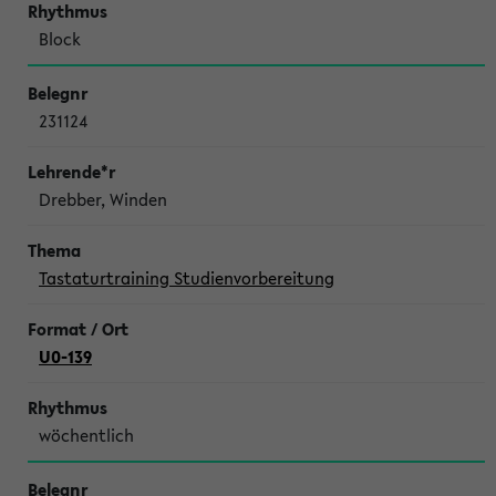
Block
231124
Drebber, Winden
Tastaturtraining Studienvorbereitung
U0-139
wöchentlich