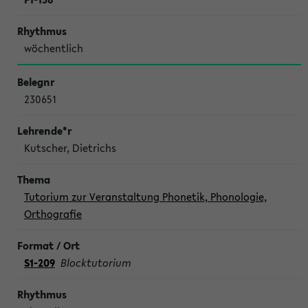
wöchentlich
230651
Kutscher, Dietrichs
Tutorium zur Veranstaltung Phonetik, Phonologie,
Orthografie
S1-209
Blocktutorium