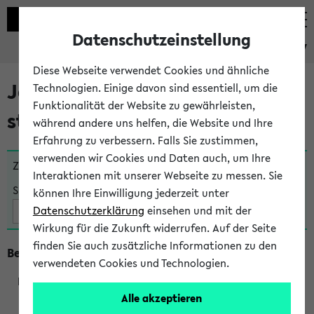
Datenschutzeinstellung
eKVV
Diese Webseite verwendet Cookies und ähnliche
Jetzt und in Kürze
Technologien. Einige davon sind essentiell, um die
Funktionalität der Website zu gewährleisten,
stattfindende Veranstaltungen
während andere uns helfen, die Website und Ihre
Erfahrung zu verbessern. Falls Sie zustimmen,
verwenden wir Cookies und Daten auch, um Ihre
Zu viele Veranstaltungen?
Fakultät wählen
Interaktionen mit unserer Webseite zu messen. Sie
Suche:
können Ihre Einwilligung jederzeit unter
Datenschutzerklärung
einsehen und mit der
Wirkung für die Zukunft widerrufen. Auf der Seite
finden Sie auch zusätzliche Informationen zu den
Beginn um 8 Uhr
verwendeten Cookies und Technologien.
Alle akzeptieren
219801