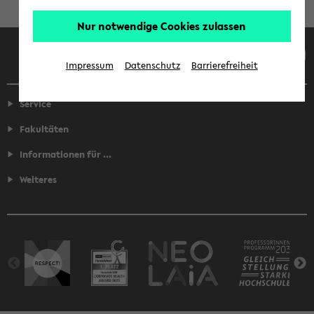
Nur notwendige Cookies zulassen
Facebook
Instagram
LinkedIn
TikTok
Youtube
Impressum
Datenschutz
Barrierefreiheit
Service
Fakultäten
Informationen für ...
Weiteres