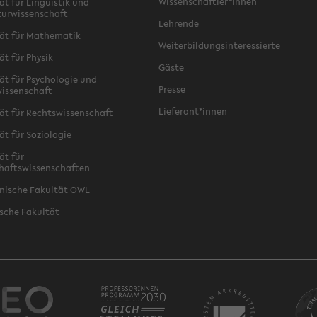
Wissenschaftler*innen
ät für Linguistik und
turwissenschaft
Lehrende
ät für Mathematik
Weiterbildungsinteressierte
ät für Physik
Gäste
ät für Psychologie und
Presse
issenschaft
Lieferant*innen
ät für Rechtswissenschaft
ät für Soziologie
ät für
haftswissenschaften
nische Fakultät OWL
sche Fakultät