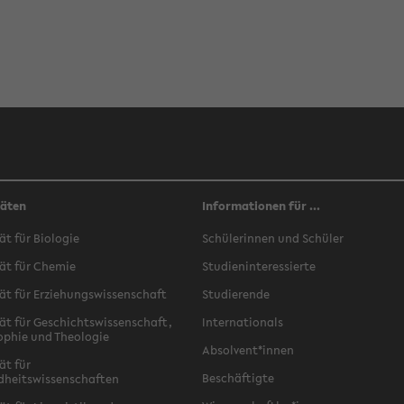
täten
Informationen für ...
ät für Biologie
Schülerinnen und Schüler
ät für Chemie
Studieninteressierte
ät für Erziehungswissenschaft
Studierende
ät für Geschichtswissenschaft,
Internationals
ophie und Theologie
Absolvent*innen
ät für
Beschäftigte
dheitswissenschaften