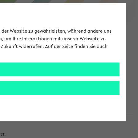
eKVV
ät der Website zu gewährleisten, während andere uns
h, um Ihre Interaktionen mit unserer Webseite zu
Zukunft widerrufen. Auf der Seite finden Sie auch
Meine Uni
EN
ANMELDEN
taltungen
er.