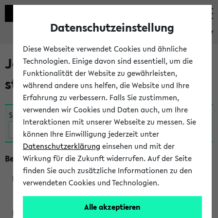
Datenschutzeinstellung
eKVV
Diese Webseite verwendet Cookies und ähnliche
Jetzt und in Kürze
Technologien. Einige davon sind essentiell, um die
Funktionalität der Website zu gewährleisten,
stattfindende Veranstaltungen
während andere uns helfen, die Website und Ihre
Erfahrung zu verbessern. Falls Sie zustimmen,
verwenden wir Cookies und Daten auch, um Ihre
Suche:
Interaktionen mit unserer Webseite zu messen. Sie
können Ihre Einwilligung jederzeit unter
Datenschutzerklärung
einsehen und mit der
Beginn um 8 Uhr
Wirkung für die Zukunft widerrufen. Auf der Seite
finden Sie auch zusätzliche Informationen zu den
verwendeten Cookies und Technologien.
360045
Alle akzeptieren