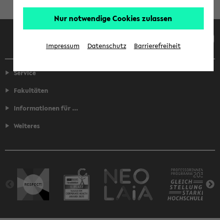
Nur notwendige Cookies zulassen
Facebook
Instagram
LinkedIn
TikTok
Youtube
Impressum
Datenschutz
Barrierefreiheit
Service
Fakultäten
Informationen für ...
Weiteres