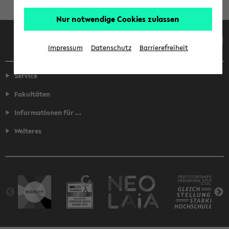
Nur notwendige Cookies zulassen
Facebook
Instagram
LinkedIn
TikTok
Youtube
Impressum
Datenschutz
Barrierefreiheit
Service
Fakultäten
Informationen für ...
Weiteres