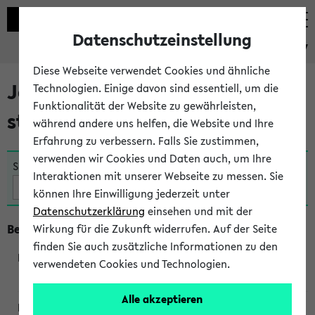
Datenschutzeinstellung
eKVV
Diese Webseite verwendet Cookies und ähnliche
Jetzt und in Kürze
Technologien. Einige davon sind essentiell, um die
Funktionalität der Website zu gewährleisten,
stattfindende Veranstaltungen
während andere uns helfen, die Website und Ihre
Erfahrung zu verbessern. Falls Sie zustimmen,
verwenden wir Cookies und Daten auch, um Ihre
Suche:
Interaktionen mit unserer Webseite zu messen. Sie
können Ihre Einwilligung jederzeit unter
Datenschutzerklärung
einsehen und mit der
Beginn um 8 Uhr
Wirkung für die Zukunft widerrufen. Auf der Seite
finden Sie auch zusätzliche Informationen zu den
verwendeten Cookies und Technologien.
360045
Alle akzeptieren