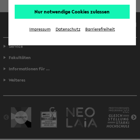
Nur notwendige Cookies zulassen
Facebook
Instagram
LinkedIn
TikTok
Youtube
Impressum
Datenschutz
Barrierefreiheit
Service
Fakultäten
Informationen für ...
Weiteres