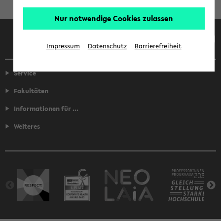
Nur notwendige Cookies zulassen
Facebook
Instagram
LinkedIn
TikTok
Youtube
Impressum
Datenschutz
Barrierefreiheit
Service
Fakultäten
Informationen für ...
Weiteres