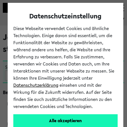
Datenschutzeinstellung
eKVV
Diese Webseite verwendet Cookies und ähnliche
Jetzt und in Kürze
Technologien. Einige davon sind essentiell, um die
Funktionalität der Website zu gewährleisten,
stattfindende Veranstaltungen
während andere uns helfen, die Website und Ihre
Erfahrung zu verbessern. Falls Sie zustimmen,
verwenden wir Cookies und Daten auch, um Ihre
Suche:
Interaktionen mit unserer Webseite zu messen. Sie
können Ihre Einwilligung jederzeit unter
Datenschutzerklärung
einsehen und mit der
Beginn um 16 Uhr
Wirkung für die Zukunft widerrufen. Auf der Seite
finden Sie auch zusätzliche Informationen zu den
verwendeten Cookies und Technologien.
291013
Alle akzeptieren