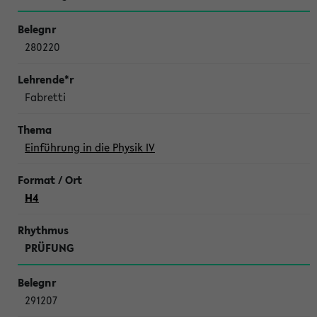
280220
Fabretti
Einführung in die Physik IV
H4
PRÜFUNG
291207