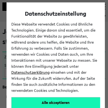
Datenschutzeinstellung
eKVV
Diese Webseite verwendet Cookies und ähnliche
Jetzt und in Kürze
Technologien. Einige davon sind essentiell, um die
Funktionalität der Website zu gewährleisten,
stattfindende Veranstaltungen
während andere uns helfen, die Website und Ihre
Erfahrung zu verbessern. Falls Sie zustimmen,
verwenden wir Cookies und Daten auch, um Ihre
Zu viele Veranstaltungen?
Fakultät wählen
Interaktionen mit unserer Webseite zu messen. Sie
Suche:
können Ihre Einwilligung jederzeit unter
Datenschutzerklärung
einsehen und mit der
Wirkung für die Zukunft widerrufen. Auf der Seite
finden Sie auch zusätzliche Informationen zu den
Beginn um 10 Uhr
verwendeten Cookies und Technologien.
Alle akzeptieren
201105