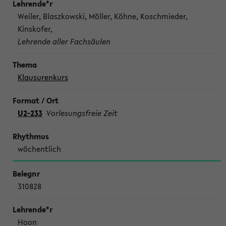
Weiler, Blaszkowski, Möller, Köhne, Koschmieder,
Kinskofer,
Lehrende aller Fachsäulen
Klausurenkurs
U2-233
Vorlesungsfreie Zeit
wöchentlich
310828
Hoon