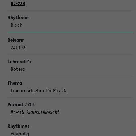
B2-238
Block
240103
Botero
Lineare Algebra für Physik
V4-116
Klausureinsicht
einmalig