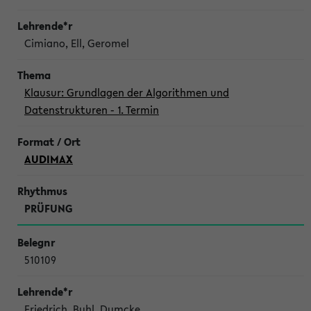
Cimiano, Ell, Geromel
Klausur: Grundlagen der Algorithmen und
Datenstrukturen - 1. Termin
AUDIMAX
PRÜFUNG
510109
Friedrich, Buhl, Dumcke