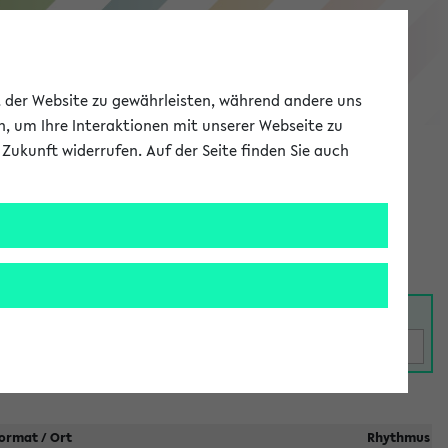
eKVV
ät der Website zu gewährleisten, während andere uns
h, um Ihre Interaktionen mit unserer Webseite zu
Zukunft widerrufen. Auf der Seite finden Sie auch
Meine Uni
EN
ANMELDEN
taltungen
ormat / Ort
Rhythmus