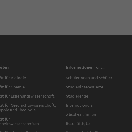
täten
Informationen für ...
ät für Biologie
Schülerinnen und Schüler
ät für Chemie
Studieninteressierte
ät für Erziehungswissenschaft
Studierende
ät für Geschichtswissenschaft,
Internationals
ophie und Theologie
Absolvent*innen
ät für
Beschäftigte
dheitswissenschaften