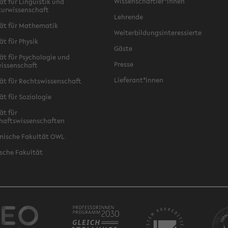
Wissenschaftler*innen
ät für Linguistik und
turwissenschaft
Lehrende
ät für Mathematik
Weiterbildungsinteressierte
ät für Physik
Gäste
ät für Psychologie und
Presse
issenschaft
Lieferant*innen
ät für Rechtswissenschaft
ät für Soziologie
ät für
haftswissenschaften
nische Fakultät OWL
sche Fakultät