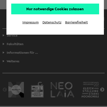
Nur notwendige Cookies zulassen
Facebook
Instagram
LinkedIn
TikTok
Youtube
Impressum
Datenschutz
Barrierefreiheit
Service
Fakultäten
Informationen für ...
Weiteres