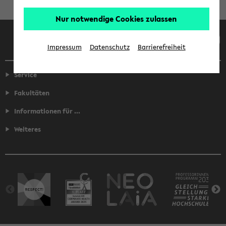
Nur notwendige Cookies zulassen
Facebook
Instagram
LinkedIn
TikTok
Youtube
Impressum
Datenschutz
Barrierefreiheit
Service
Fakultäten
Informationen für ...
Weiteres