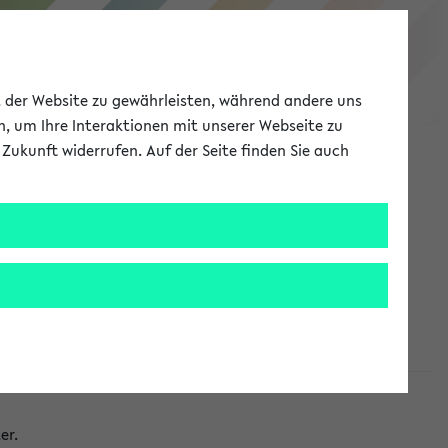
eKVV
ät der Website zu gewährleisten, während andere uns
h, um Ihre Interaktionen mit unserer Webseite zu
Zukunft widerrufen. Auf der Seite finden Sie auch
Meine Uni
EN
ANMELDEN
taltungen
er.