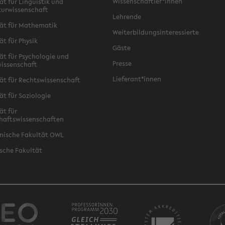
Wissenschaftler*innen
ät für Linguistik und
turwissenschaft
Lehrende
ät für Mathematik
Weiterbildungsinteressierte
ät für Physik
Gäste
ät für Psychologie und
Presse
issenschaft
Lieferant*innen
ät für Rechtswissenschaft
ät für Soziologie
ät für
haftswissenschaften
nische Fakultät OWL
sche Fakultät