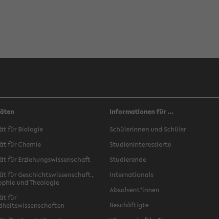
täten
Informationen für ...
ät für Biologie
Schülerinnen und Schüler
ät für Chemie
Studieninteressierte
ät für Erziehungswissenschaft
Studierende
ät für Geschichtswissenschaft,
Internationals
ophie und Theologie
Absolvent*innen
ät für
Beschäftigte
dheitswissenschaften