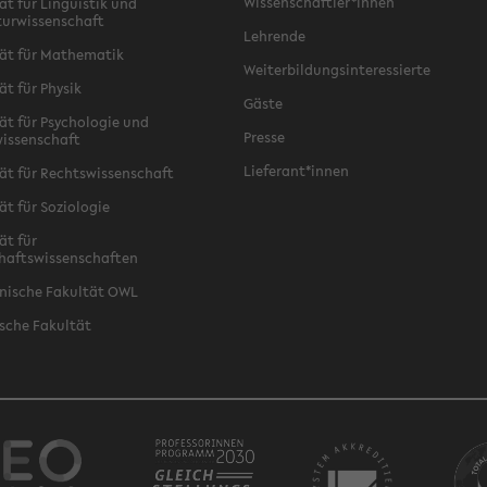
Wissenschaftler*innen
ät für Linguistik und
turwissenschaft
Lehrende
ät für Mathematik
Weiterbildungsinteressierte
ät für Physik
Gäste
ät für Psychologie und
Presse
issenschaft
Lieferant*innen
ät für Rechtswissenschaft
ät für Soziologie
ät für
haftswissenschaften
nische Fakultät OWL
sche Fakultät