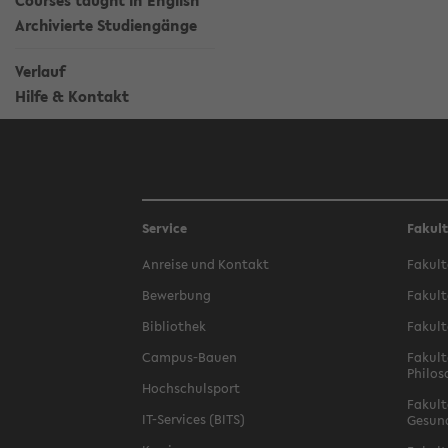
Courses taught in English
Archivierte Studiengänge
Verlauf
Hilfe & Kontakt
Service
Fakul
Anreise und Kontakt
Fakult
Bewerbung
Fakult
Bibliothek
Fakult
Campus-Bauen
Fakult
Philos
Hochschulsport
Fakult
IT-Services (BITS)
Gesun