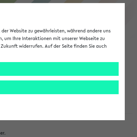
eKVV
ät der Website zu gewährleisten, während andere uns
h, um Ihre Interaktionen mit unserer Webseite zu
Zukunft widerrufen. Auf der Seite finden Sie auch
Meine Uni
EN
ANMELDEN
taltungen
er.