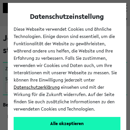
Datenschutzeinstellung
eKVV
Diese Webseite verwendet Cookies und ähnliche
Jetzt und in Kürze
Technologien. Einige davon sind essentiell, um die
Funktionalität der Website zu gewährleisten,
stattfindende Veranstaltungen
während andere uns helfen, die Website und Ihre
Erfahrung zu verbessern. Falls Sie zustimmen,
verwenden wir Cookies und Daten auch, um Ihre
Zu viele Veranstaltungen?
Fakultät wählen
Interaktionen mit unserer Webseite zu messen. Sie
Suche:
können Ihre Einwilligung jederzeit unter
Datenschutzerklärung
einsehen und mit der
Wirkung für die Zukunft widerrufen. Auf der Seite
finden Sie auch zusätzliche Informationen zu den
Beginn um 8 Uhr
verwendeten Cookies und Technologien.
Alle akzeptieren
360045