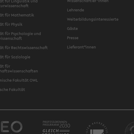
Wissenschaftler*innen
ät für Linguistik und
turwissenschaft
Lehrende
ät für Mathematik
Weiterbildungsinteressierte
ät für Physik
Gäste
ät für Psychologie und
Presse
issenschaft
Lieferant*innen
ät für Rechtswissenschaft
ät für Soziologie
ät für
haftswissenschaften
nische Fakultät OWL
sche Fakultät