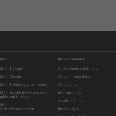
täten
Informationen für ...
ät für Biologie
Schülerinnen und Schüler
ät für Chemie
Studieninteressierte
ät für Erziehungswissenschaft
Studierende
ät für Geschichtswissenschaft,
Internationals
ophie und Theologie
Absolvent*innen
ät für
Beschäftigte
dheitswissenschaften