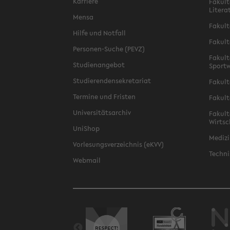
Karriere
Fakult
Litera
Mensa
Fakult
Hilfe und Notfall
Fakult
Personen-Suche (PEVZ)
Fakult
Studienangebot
Sportw
Studierendensekretariat
Fakult
Termine und Fristen
Fakult
Universitätsarchiv
Fakult
Wirtsc
UniShop
Medizi
Vorlesungsverzeichnis (eKVV)
Techni
Webmail