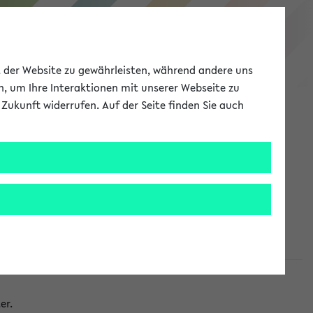
eKVV
ät der Website zu gewährleisten, während andere uns
h, um Ihre Interaktionen mit unserer Webseite zu
Zukunft widerrufen. Auf der Seite finden Sie auch
Meine Uni
EN
ANMELDEN
taltungen
er.