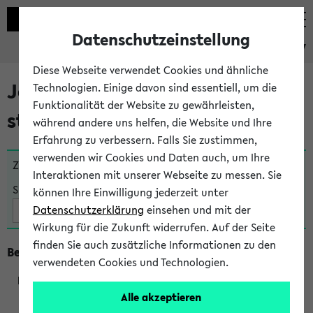
Datenschutzeinstellung
eKVV
Diese Webseite verwendet Cookies und ähnliche
Jetzt und in Kürze
Technologien. Einige davon sind essentiell, um die
Funktionalität der Website zu gewährleisten,
stattfindende Veranstaltungen
während andere uns helfen, die Website und Ihre
Erfahrung zu verbessern. Falls Sie zustimmen,
verwenden wir Cookies und Daten auch, um Ihre
Zu viele Veranstaltungen?
Fakultät wählen
Interaktionen mit unserer Webseite zu messen. Sie
Suche:
können Ihre Einwilligung jederzeit unter
Datenschutzerklärung
einsehen und mit der
Wirkung für die Zukunft widerrufen. Auf der Seite
finden Sie auch zusätzliche Informationen zu den
Beginn um 12 Uhr
verwendeten Cookies und Technologien.
Alle akzeptieren
270056