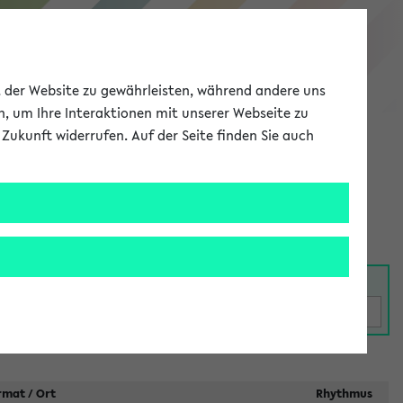
eKVV
ät der Website zu gewährleisten, während andere uns
h, um Ihre Interaktionen mit unserer Webseite zu
Zukunft widerrufen. Auf der Seite finden Sie auch
Meine Uni
EN
ANMELDEN
taltungen
rmat / Ort
Rhythmus