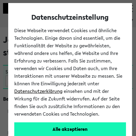
Datenschutzeinstellung
eKVV
Diese Webseite verwendet Cookies und ähnliche
Jetzt und in Kürze
Technologien. Einige davon sind essentiell, um die
Funktionalität der Website zu gewährleisten,
stattfindende Veranstaltungen
während andere uns helfen, die Website und Ihre
Erfahrung zu verbessern. Falls Sie zustimmen,
verwenden wir Cookies und Daten auch, um Ihre
Suche:
Interaktionen mit unserer Webseite zu messen. Sie
können Ihre Einwilligung jederzeit unter
Datenschutzerklärung
einsehen und mit der
Beginn um 8 Uhr
Wirkung für die Zukunft widerrufen. Auf der Seite
finden Sie auch zusätzliche Informationen zu den
verwendeten Cookies und Technologien.
360045
Alle akzeptieren