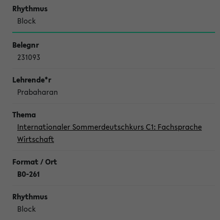
Block
231093
Prabaharan
Internationaler Sommerdeutschkurs C1: Fachsprache
Wirtschaft
B0-261
Block