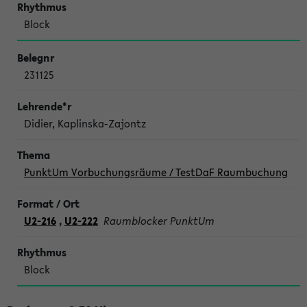
Block
231125
Didier, Kaplinska-Zajontz
PunktUm Vorbuchungsräume / TestDaF Raumbuchung
U2-216
,
U2-222
Raumblocker PunktUm
Block