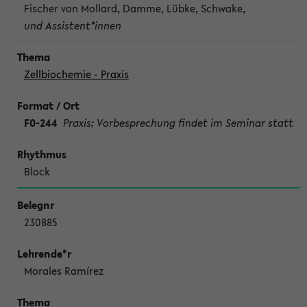
Fischer von Mollard, Damme, Lübke, Schwake,
und Assistent*innen
Zellbiochemie - Praxis
F0-244
Praxis; Vorbesprechung findet im Seminar statt
Block
230885
Morales Ramírez