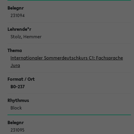
231094
Stolz, Hemmer
Internationaler Sommerdeutschkurs C1: Fachsprache
Jura
B0-237
Block
231095