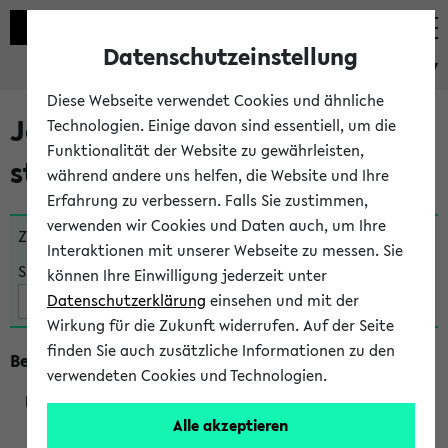
Datenschutzeinstellung
eKVV
Diese Webseite verwendet Cookies und ähnliche
Jetzt und in Kürze
Technologien. Einige davon sind essentiell, um die
Funktionalität der Website zu gewährleisten,
stattfindende Veranstaltungen
während andere uns helfen, die Website und Ihre
Erfahrung zu verbessern. Falls Sie zustimmen,
verwenden wir Cookies und Daten auch, um Ihre
Zu viele Veranstaltungen?
Fakultät wählen
Interaktionen mit unserer Webseite zu messen. Sie
Suche:
können Ihre Einwilligung jederzeit unter
Datenschutzerklärung
einsehen und mit der
Wirkung für die Zukunft widerrufen. Auf der Seite
finden Sie auch zusätzliche Informationen zu den
Beginn um 8 Uhr
verwendeten Cookies und Technologien.
Alle akzeptieren
219801