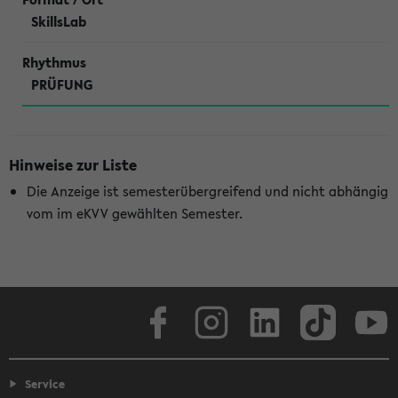
SkillsLab
PRÜFUNG
Hinweise zur Liste
Die Anzeige ist semesterübergreifend und nicht abhängig
vom im eKVV gewählten Semester.
Facebook
Instagram
LinkedIn
TikTok
Youtube
Service