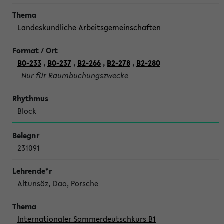
Landeskundliche Arbeitsgemeinschaften
B0-233
,
B0-237
,
B2-266
,
B2-278
,
B2-280
Nur für Raumbuchungszwecke
Block
231091
Altunsöz, Dao, Porsche
Internationaler Sommerdeutschkurs B1