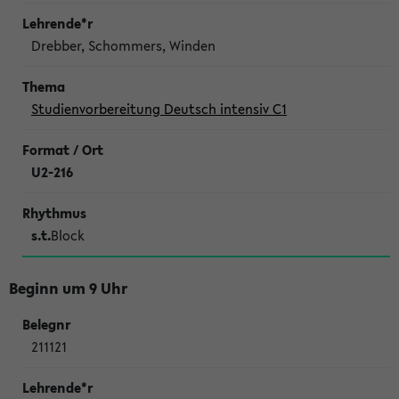
Drebber, Schommers, Winden
Studienvorbereitung Deutsch intensiv C1
U2-216
s.t.
Block
Beginn um 9 Uhr
211121