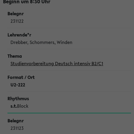
Beginn um 8:30 Uhr
231122
Drebber, Schommers, Winden
Studienvorbereitung Deutsch intensiv B2/C1
U2-222
s.t.
Block
231123