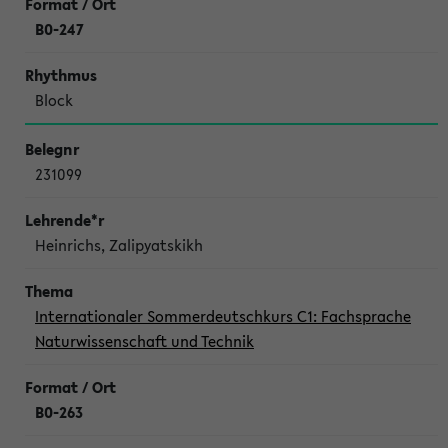
B0-247
Block
231099
Heinrichs, Zalipyatskikh
Internationaler Sommerdeutschkurs C1: Fachsprache
Naturwissenschaft und Technik
B0-263