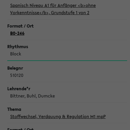
Spanisch Niveau A1 für Anfänger <b>ohne
Vorkenntnisse</b>, Grundstufe 1 von 2
B0-246
Block
510120
Bittner, Buhl, Dumcke
Stoffwechsel, Verdauung & Regulation M1 mpP