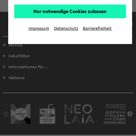
Nur notwendige Cookies zulassen
Facebook
Instagram
LinkedIn
TikTok
Youtube
Impressum
Datenschutz
Barrierefreiheit
Service
Fakultäten
Informationen für ...
Weiteres