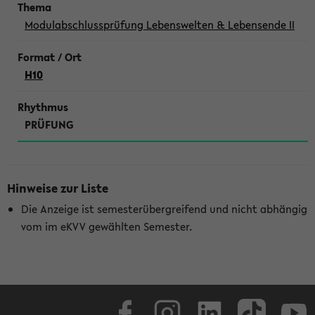
Modulabschlussprüfung Lebenswelten & Lebensende II
H10
PRÜFUNG
Hinweise zur Liste
Die Anzeige ist semesterübergreifend und nicht abhängig
vom im eKVV gewählten Semester.
Facebook
Instagram
LinkedIn
TikTok
Youtube