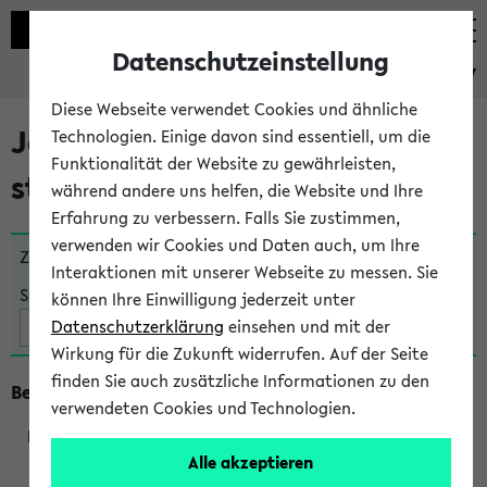
Datenschutzeinstellung
eKVV
Diese Webseite verwendet Cookies und ähnliche
Jetzt und in Kürze
Technologien. Einige davon sind essentiell, um die
Funktionalität der Website zu gewährleisten,
stattfindende Veranstaltungen
während andere uns helfen, die Website und Ihre
Erfahrung zu verbessern. Falls Sie zustimmen,
verwenden wir Cookies und Daten auch, um Ihre
Zu viele Veranstaltungen?
Fakultät wählen
Interaktionen mit unserer Webseite zu messen. Sie
Suche:
können Ihre Einwilligung jederzeit unter
Datenschutzerklärung
einsehen und mit der
Wirkung für die Zukunft widerrufen. Auf der Seite
finden Sie auch zusätzliche Informationen zu den
Beginn um 14 Uhr
verwendeten Cookies und Technologien.
Alle akzeptieren
230693