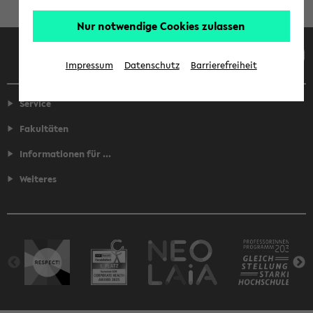
Nur notwendige Cookies zulassen
Facebook
Instagram
LinkedIn
TikTok
Youtube
Impressum
Datenschutz
Barrierefreiheit
Service
Fakultäten
Informationen für ...
Weiteres