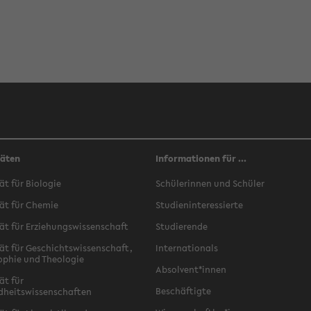
täten
Informationen für ...
ät für Biologie
Schülerinnen und Schüler
ät für Chemie
Studieninteressierte
ät für Erziehungswissenschaft
Studierende
ät für Geschichtswissenschaft,
Internationals
ophie und Theologie
Absolvent*innen
ät für
Beschäftigte
dheitswissenschaften