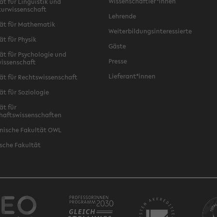
Wissenschaftler*innen
ät für Linguistik und
turwissenschaft
Lehrende
ät für Mathematik
Weiterbildungsinteressierte
ät für Physik
Gäste
ät für Psychologie und
Presse
issenschaft
Lieferant*innen
ät für Rechtswissenschaft
ät für Soziologie
ät für
haftswissenschaften
nische Fakultät OWL
sche Fakultät