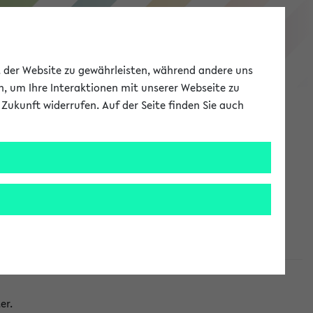
eKVV
ät der Website zu gewährleisten, während andere uns
h, um Ihre Interaktionen mit unserer Webseite zu
Zukunft widerrufen. Auf der Seite finden Sie auch
Meine Uni
EN
ANMELDEN
taltungen
er.