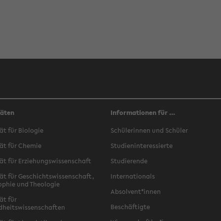
täten
Informationen für ...
ät für Biologie
Schülerinnen und Schüler
ät für Chemie
Studieninteressierte
ät für Erziehungswissenschaft
Studierende
ät für Geschichtswissenschaft,
Internationals
ophie und Theologie
Absolvent*innen
ät für
Beschäftigte
dheitswissenschaften