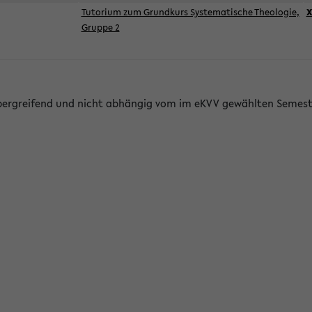
Tutorium zum Grundkurs Systematische Theologie,
X
Gruppe 2
bergreifend und nicht abhängig vom im eKVV gewählten Semest