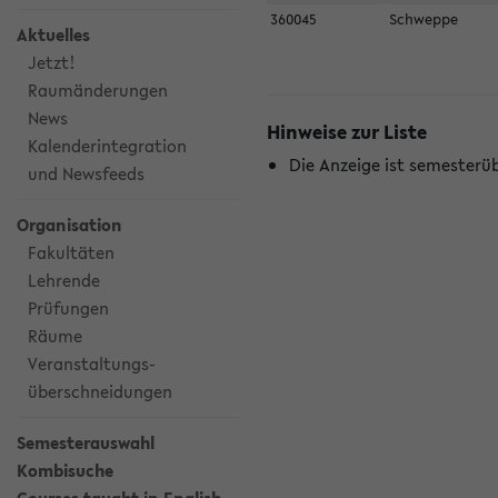
360045
Schweppe
Aktuelles
Jetzt!
Raumänderungen
News
Hinweise zur Liste
Kalenderintegration
Die Anzeige ist semesterü
und Newsfeeds
Organisation
Fakultäten
Lehrende
Prüfungen
Räume
Veranstaltungs-
überschneidungen
Semesterauswahl
Kombisuche