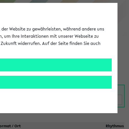
eKVV
ät der Website zu gewährleisten, während andere uns
h, um Ihre Interaktionen mit unserer Webseite zu
Zukunft widerrufen. Auf der Seite finden Sie auch
Meine Uni
EN
ANMELDEN
taltungen
ormat / Ort
Rhythmus