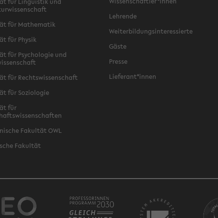
Wissenschaftler*innen
ät für Linguistik und
turwissenschaft
Lehrende
ät für Mathematik
Weiterbildungsinteressierte
ät für Physik
Gäste
ät für Psychologie und
Presse
issenschaft
Lieferant*innen
ät für Rechtswissenschaft
ät für Soziologie
ät für
haftswissenschaften
nische Fakultät OWL
sche Fakultät