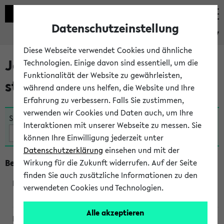
Datenschutzeinstellung
eKVV
Diese Webseite verwendet Cookies und ähnliche
Jetzt und in Kürze
Technologien. Einige davon sind essentiell, um die
Funktionalität der Website zu gewährleisten,
stattfindende Veranstaltungen
während andere uns helfen, die Website und Ihre
Erfahrung zu verbessern. Falls Sie zustimmen,
verwenden wir Cookies und Daten auch, um Ihre
Suche:
Interaktionen mit unserer Webseite zu messen. Sie
können Ihre Einwilligung jederzeit unter
Datenschutzerklärung
einsehen und mit der
Beginn um 10 Uhr
Wirkung für die Zukunft widerrufen. Auf der Seite
finden Sie auch zusätzliche Informationen zu den
verwendeten Cookies und Technologien.
250362
Alle akzeptieren