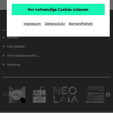
Nur notwendige Cookies zulassen
Facebook
Instagram
LinkedIn
TikTok
Youtube
Impressum
Datenschutz
Barrierefreiheit
Service
Fakultäten
Informationen für ...
Weiteres