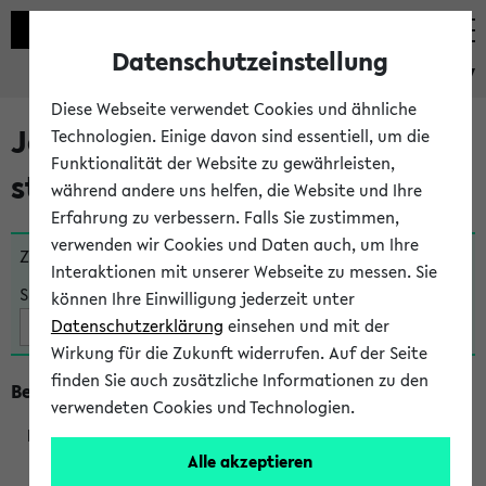
Datenschutzeinstellung
eKVV
Diese Webseite verwendet Cookies und ähnliche
Jetzt und in Kürze
Technologien. Einige davon sind essentiell, um die
Funktionalität der Website zu gewährleisten,
stattfindende Veranstaltungen
während andere uns helfen, die Website und Ihre
Erfahrung zu verbessern. Falls Sie zustimmen,
verwenden wir Cookies und Daten auch, um Ihre
Zu viele Veranstaltungen?
Fakultät wählen
Interaktionen mit unserer Webseite zu messen. Sie
Suche:
können Ihre Einwilligung jederzeit unter
Datenschutzerklärung
einsehen und mit der
Wirkung für die Zukunft widerrufen. Auf der Seite
finden Sie auch zusätzliche Informationen zu den
Beginn um 16 Uhr
verwendeten Cookies und Technologien.
Alle akzeptieren
205073