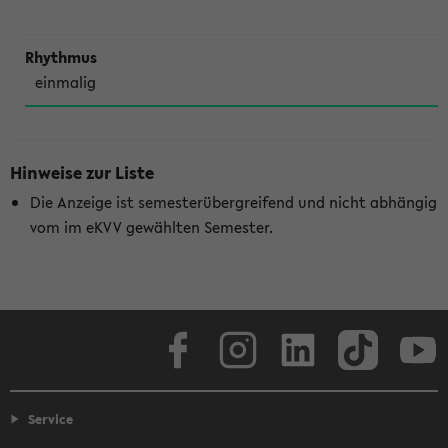
einmalig
Hinweise zur Liste
Die Anzeige ist semesterübergreifend und nicht abhängig
vom im eKVV gewählten Semester.
Facebook
Instagram
LinkedIn
TikTok
Youtube
Service